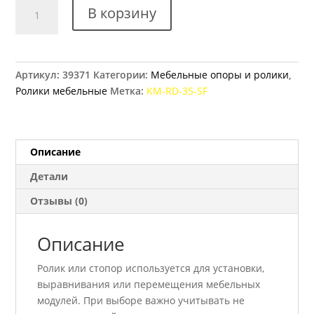
Количество
В корзину
товара
Ролик
мебельный
GTV
Артикул:
39371
Категории:
Мебельные опоры и ролики
,
KM-
Ролики мебельные
Метка:
KM-RD-35-SF
RD-
35-
SF
Описание
Детали
Отзывы (0)
Описание
Ролик или стопор используется для установки,
выравнивания или перемещения мебельных
модулей. При выборе важно учитывать не