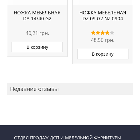
НОЖКА МЕБЕЛЬНАЯ
НОЖКА МЕБЕЛЬНАЯ
DA 14/40 G2
DZ 09 G2 NZ 0904
40,21
грн.
48,56
грн.
Оценка
4.00
В корзину
из 5
В корзину
Недавние отзывы
ОТДЕЛ ПРОДАЖ ДСП И МЕБЕЛЬНОЙ ФУРНИТУРЫ