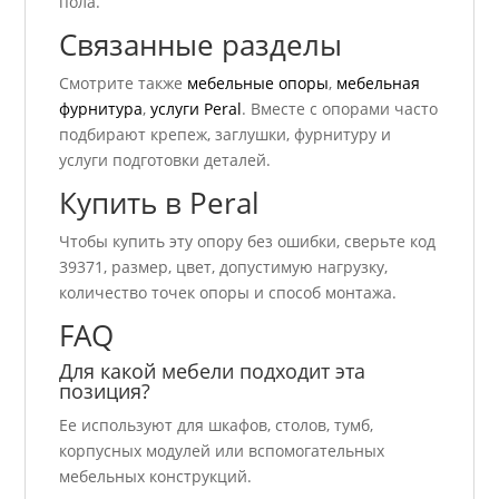
пола.
Связанные разделы
Смотрите также
мебельные опоры
,
мебельная
фурнитура
,
услуги Peral
. Вместе с опорами часто
подбирают крепеж, заглушки, фурнитуру и
услуги подготовки деталей.
Купить в Peral
Чтобы купить эту опору без ошибки, сверьте код
39371, размер, цвет, допустимую нагрузку,
количество точек опоры и способ монтажа.
FAQ
Для какой мебели подходит эта
позиция?
Ее используют для шкафов, столов, тумб,
корпусных модулей или вспомогательных
мебельных конструкций.