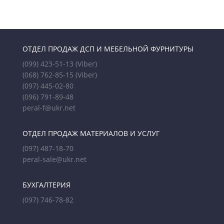
ОТДЕЛ ПРОДАЖ ДСП И МЕБЕЛЬНОЙ ФУРНИТУРЫ
(099) 423-51-13
(Viber)
(068) 762-85-15
(Viber)
(097) 445-02-80
(096) 791-89-48
peral-f@ukr.net
ОТДЕЛ ПРОДАЖ МАТЕРИАЛОВ И УСЛУГ
(097) 487-18-70
peral-sale@ukr.net
БУХГАЛТЕРИЯ
(097) 746-78-82