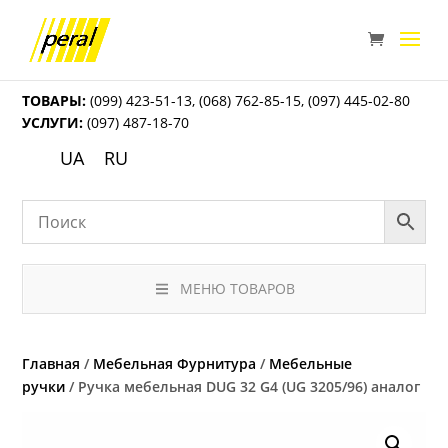
ТОВАРЫ:
(099) 423-51-13
,
(068) 762-85-15
,
(097) 445-02-80
УСЛУГИ:
(097) 487-18-70
UA
RU
МЕНЮ ТОВАРОВ
Главная
/
Мебельная Фурнитура
/
Мебельные
ручки
/ Ручка мебельная DUG 32 G4 (UG 3205/96) аналог