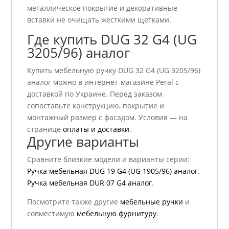
металлическое покрытие и декоративные
вставки не очищать жесткими щетками.
Где купить DUG 32 G4 (UG
3205/96) аналог
Купить мебельную ручку DUG 32 G4 (UG 3205/96)
аналог можно в интернет-магазине Peral с
доставкой по Украине. Перед заказом
сопоставьте конструкцию, покрытие и
монтажный размер с фасадом. Условия — на
странице
оплаты и доставки
.
Другие варианты
Сравните близкие модели и варианты серии:
Ручка мебельная DUG 19 G4 (UG 1905/96) аналог
,
Ручка мебельная DUR 07 G4 аналог
.
Посмотрите также другие
мебельные ручки
и
совместимую
мебельную фурнитуру
.