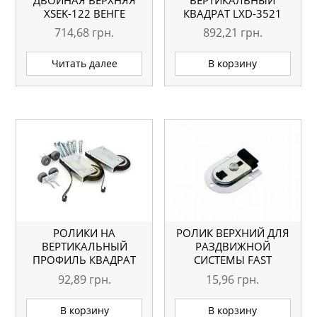
ХSEK-122 ВЕНГЕ
КВАДРАТ LXD-3521
ГЛЯНЕЦ L=5.1М
СЕРЕБРО L=5.1М
714,68
грн.
892,21
грн.
ОРИГИНАЛ
ОРИГИНАЛ
Читать далее
В корзину
РОЛИКИ НА
РОЛИК ВЕРХНИЙ ДЛЯ
ВЕРТИКАЛЬНЫЙ
РАЗДВИЖНОЙ
ПРОФИЛЬ КВАДРАТ
СИСТЕМЫ FAST
92,89
грн.
15,96
грн.
В корзину
В корзину