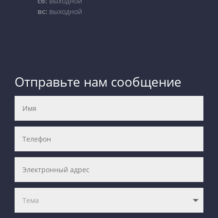
сб:
выходной
вс:
выходной
Отправьте нам сообщение