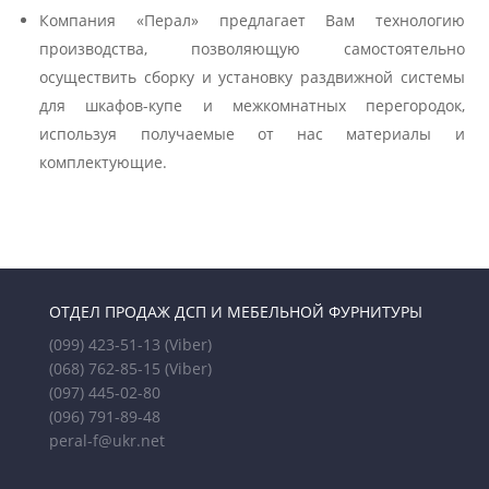
Компания «Перал» предлагает Вам технологию
производства, позволяющую самостоятельно
осуществить сборку и установку раздвижной системы
для шкафов-купе и межкомнатных перегородок,
используя получаемые от нас материалы и
комплектующие.
ОТДЕЛ ПРОДАЖ ДСП И МЕБЕЛЬНОЙ ФУРНИТУРЫ
(099) 423-51-13
(Viber)
(068) 762-85-15
(Viber)
(097) 445-02-80
(096) 791-89-48
peral-f@ukr.net