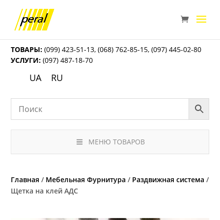
ТОВАРЫ:
(099) 423-51-13
,
(068) 762-85-15
,
(097) 445-02-80
УСЛУГИ:
(097) 487-18-70
UA
RU
МЕНЮ ТОВАРОВ
Главная
/
Мебельная Фурнитура
/
Раздвижная система
/
Щетка на клей АДС