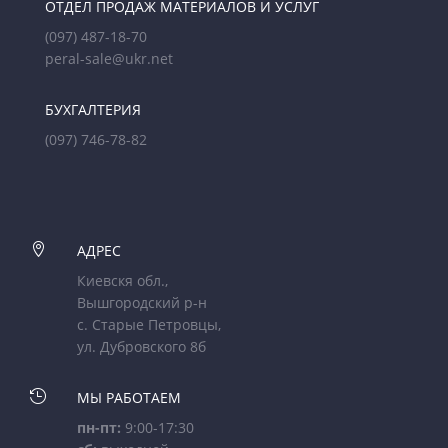
ОТДЕЛ ПРОДАЖ МАТЕРИАЛОВ И УСЛУГ
(097) 487-18-70
peral-sale@ukr.net
БУХГАЛТЕРИЯ
(097) 746-78-82

АДРЕС
Киевскя обл.,
Вышгородский р-н
с. Старые Петровцы,
ул. Дубровского 8б

МЫ РАБОТАЕМ
пн-пт:
9:00-17:30