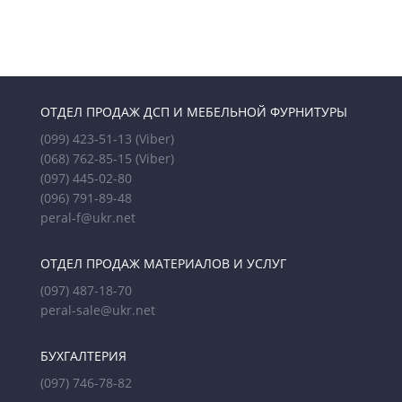
ОТДЕЛ ПРОДАЖ ДСП И МЕБЕЛЬНОЙ ФУРНИТУРЫ
(099) 423-51-13
(Viber)
(068) 762-85-15
(Viber)
(097) 445-02-80
(096) 791-89-48
peral-f@ukr.net
ОТДЕЛ ПРОДАЖ МАТЕРИАЛОВ И УСЛУГ
(097) 487-18-70
peral-sale@ukr.net
БУХГАЛТЕРИЯ
(097) 746-78-82