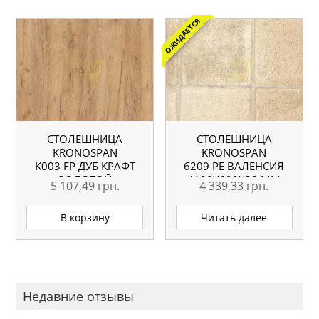
ОЖИДАЕТСЯ
СТОЛЕШНИЦА
СТОЛЕШНИЦА
KRONOSPAN
KRONOSPAN
K003 FP ДУБ КРАФТ
6209 РЕ ВАЛЕНСИЯ
ЗОЛОТОЙ
4100X600X38 ММ
5 107,49
грн.
4 339,33
грн.
4100X600X38 ММ
ВЛАГОСТОЙКАЯ
В корзину
Читать далее
Недавние отзывы