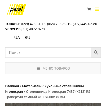
ТОВАРЫ:
(099) 423-51-13
,
(068) 762-85-15
,
(097) 445-02-80
УСЛУГИ:
(097) 487-18-70
UA
RU
МЕНЮ ТОВАРОВ
Главная
/
Материалы
/
Кухонные столешницы
Kronospan
/ Столешница Kronospan 7437 (K213) RS
Травертин темный 4100x600x38 мм