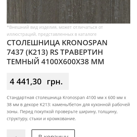
СТОЛЕШНИЦА KRONOSPAN
7437 (K213) RS ТРАВЕРТИН
ТЕМНЫЙ 4100X600X38 ММ
4 441,30
грн.
Стандартная столешница Kronospan 4100 мм x 600 мм x
38 мм в декоре K213: камень/бетон для кухонной рабочей
зоны. Перед покупкой проверьте ширину, толщину,
структуру, стыки и кромкование.
Количество
В корзину