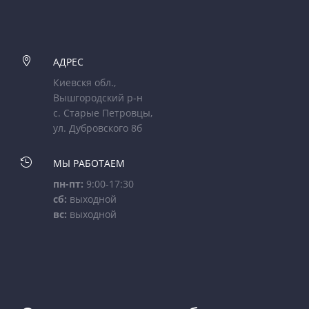

АДРЕС
Киевскя обл.,
Вышгородский р-н
с. Старые Петровцы,
ул. Дубровского 8б

МЫ РАБОТАЕМ
пн-пт:
9:00-17:30
сб:
выходной
вс:
выходной