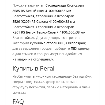
Похожие варианты:
Столешница Kronospan
8685 RS Белый снег 4100x600x38 мм
Влагостойкая
,
Столешница Kronospan
5526 (K209) RS Салона 4100x600x38 мм
Влагостойкая
,
Столешница Kronospan
K201 RS Бетон Темно-Серый 4100x600x38 мм
Влагостойкая
. Другие декоры смотрите в
категории
кухонные столешницы Kronospan
;
для завершения торцов подберите
ПВХ-кромку
,
а для стыков и торцов могут понадобиться
накладки на столешницу
.
Купить в Peral
Чтобы купить кухонную столешницу без ошибки,
сверьте код D36478, декор K213, размер,
структуру покрытия, партию материала и план
монтажа.
FAQ