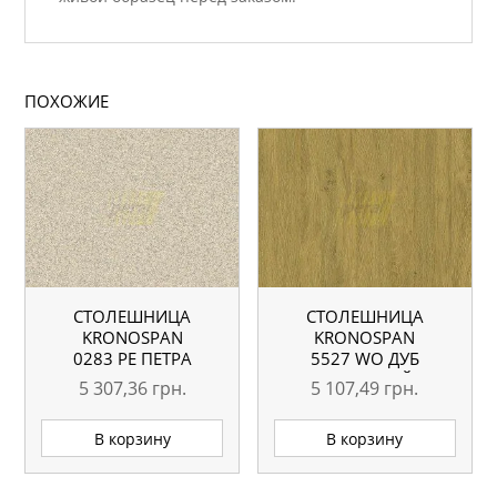
ПОХОЖИЕ
СТОЛЕШНИЦА
СТОЛЕШНИЦА
KRONOSPAN
KRONOSPAN
0283 PE ПЕТРА
5527 WO ДУБ
БЕЖЕВАЯ
КАМЕННЫЙ
5 307,36
грн.
5 107,49
грн.
4100X600X38 ММ
4100X600X38 ММ
ВЛАГОСТОЙКАЯ
В корзину
В корзину