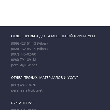
ОТДЕЛ ПРОДАЖ ДСП И МЕБЕЛЬНОЙ ФУРНИТУРЫ
(099) 423-51-13
(Viber)
(068) 762-85-15
(Viber)
(097) 445-02-80
(096) 791-89-48
peral-f@ukr.net
ОТДЕЛ ПРОДАЖ МАТЕРИАЛОВ И УСЛУГ
(097) 487-18-70
peral-sale@ukr.net
БУХГАЛТЕРИЯ