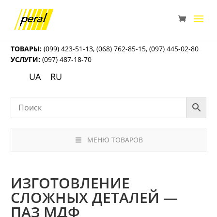
ТОВАРЫ:
(099) 423-51-13
,
(068) 762-85-15
,
(097) 445-02-80
УСЛУГИ:
(097) 487-18-70
UA
RU
МЕНЮ ТОВАРОВ
ИЗГОТОВЛЕНИЕ
СЛОЖНЫХ ДЕТАЛЕЙ —
ПАЗ МДФ