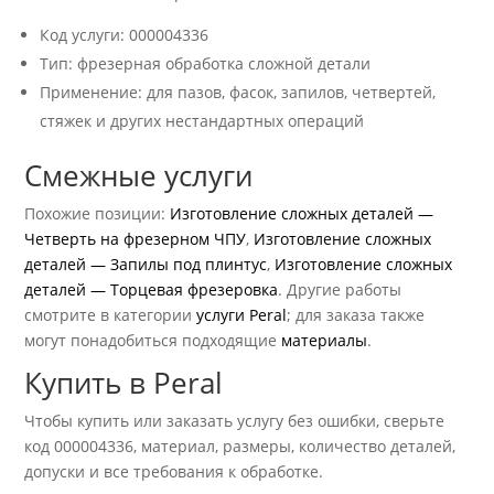
Код услуги: 000004336
Тип: фрезерная обработка сложной детали
Применение: для пазов, фасок, запилов, четвертей,
стяжек и других нестандартных операций
Смежные услуги
Похожие позиции:
Изготовление сложных деталей —
Четверть на фрезерном ЧПУ
,
Изготовление сложных
деталей — Запилы под плинтус
,
Изготовление сложных
деталей — Торцевая фрезеровка
. Другие работы
смотрите в категории
услуги Peral
; для заказа также
могут понадобиться подходящие
материалы
.
Купить в Peral
Чтобы купить или заказать услугу без ошибки, сверьте
код 000004336, материал, размеры, количество деталей,
допуски и все требования к обработке.