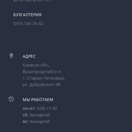
БУХГАЛТЕРИЯ
(097) 746-78-82

АДРЕС
Киевскя обл.,
Вышгородский р-н
с. Старые Петровцы,
ул. Дубровского 8б

МЫ РАБОТАЕМ
пн-пт:
9:00-17:30
сб:
выходной
вс:
выходной