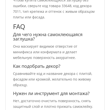
Чтобы купить самоклеющуюся заглушку без
ошибки, сверьте код товара 33648, код декора
7011, тип крепежа и оттенок с живым образцом
плиты или фасада.
FAQ
Для чего нужна самоклеющаяся
заглушка?
Она маскирует видимое отверстие от
минификса или конфирмата и делает
мебельную поверхность аккуратнее.
Как подобрать декор?
Сравнивайте код и название декора с плитой,
фасадом или кромкой, желательно по живому
образцу.
Нужен ли инструмент для монтажа?
Нет, достаточно очистить поверхность, снять
защитный слой и плотно прижать самоклейку.