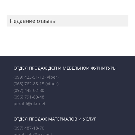
Недавние отзывы
ОТДЕЛ ПРОДАЖ ДСП И МЕБЕЛЬНОЙ ФУРНИТУРЫ
(099) 423-51-13
(Viber)
(068) 762-85-15
(Viber)
(097) 445-02-80
(096) 791-89-48
peral-f@ukr.net
ОТДЕЛ ПРОДАЖ МАТЕРИАЛОВ И УСЛУГ
(097) 487-18-70
peral-sale@ukr.net