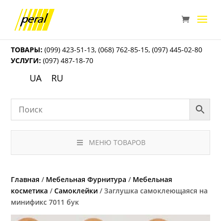
ТОВАРЫ:
(099) 423-51-13
,
(068) 762-85-15
,
(097) 445-02-80
УСЛУГИ:
(097) 487-18-70
UA
RU
МЕНЮ ТОВАРОВ
Главная
/
Мебельная Фурнитура
/
Мебельная
косметика
/
Самоклейки
/ Заглушка самоклеющаяся на
минификс 7011 бук