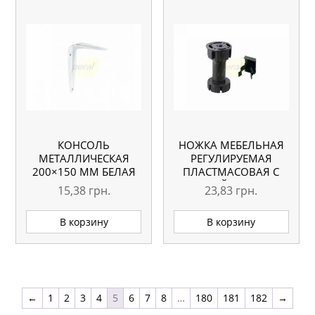
КОНСОЛЬ
НОЖКА МЕБЕЛЬНАЯ
МЕТАЛЛИЧЕСКАЯ
РЕГУЛИРУЕМАЯ
200×150 ММ БЕЛАЯ
ПЛАСТМАСОВАЯ С
КЛИПСОЙ H=150-180
15,38
грн.
23,83
грн.
ММ
В корзину
В корзину
←
1
2
3
4
5
6
7
8
…
180
181
182
→