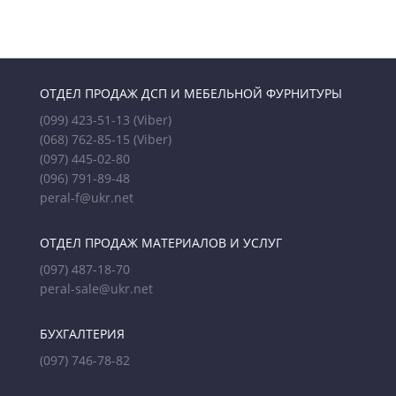
ОТДЕЛ ПРОДАЖ ДСП И МЕБЕЛЬНОЙ ФУРНИТУРЫ
(099) 423-51-13
(Viber)
(068) 762-85-15
(Viber)
(097) 445-02-80
(096) 791-89-48
peral-f@ukr.net
ОТДЕЛ ПРОДАЖ МАТЕРИАЛОВ И УСЛУГ
(097) 487-18-70
peral-sale@ukr.net
БУХГАЛТЕРИЯ
(097) 746-78-82