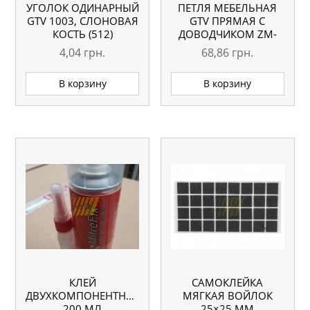
УГОЛОК ОДИНАРНЫЙ
ПЕТЛЯ МЕБЕЛЬНАЯ
GTV 1003, СЛОНОВАЯ
GTV ПРЯМАЯ С
КОСТЬ (512)
ДОВОДЧИКОМ ZM-
HCKT90-BE
4,04
грн.
68,86
грн.
В корзину
В корзину
КЛЕЙ
САМОКЛЕЙКА
ДВУХКОМПОНЕНТНЫЙ
МЯГКАЯ ВОЙЛОК
200 МЛ
25×25 ММ