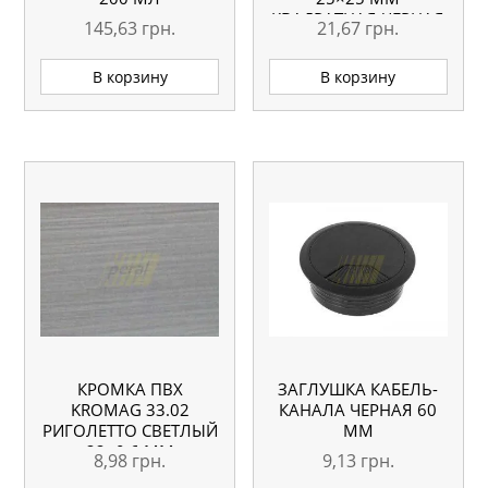
КВАДРАТНАЯ ЧЕРНАЯ
145,63
грн.
21,67
грн.
32 ШТ.
В корзину
В корзину
КРОМКА ПВХ
ЗАГЛУШКА КАБЕЛЬ-
KROMAG 33.02
КАНАЛА ЧЕРНАЯ 60
РИГОЛЕТТО СВЕТЛЫЙ
ММ
22×0,6 ММ
8,98
грн.
9,13
грн.