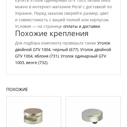
Купить Уголок одинарный GTV 1003, белый (680)
можно в интернет-магазине Peral с доставкой по
Украине. Перед заказом сверяйте размер, цвет
и совместимость с вашей полкой или корпусом.
Условия — на странице
оплаты и доставки
.
Похожие крепления
Для подбора комплекта проверьте также
Уголок
двойной GTV 1004, черный (677)
,
Уголок двойной
GTV 1004, яблоня (731)
,
Уголок одинарный GTV
1003, венге (732)
.
ПОХОЖИЕ