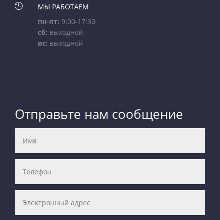

МЫ РАБОТАЕМ
пн-пт:
9:00-17:30
сб:
выходной
вс:
выходной
Отправьте нам сообщение