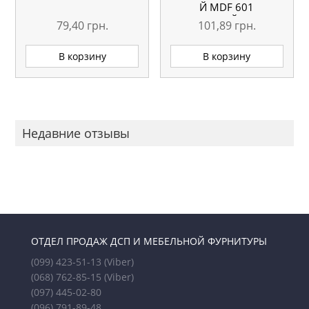
Й MDF 601
(БОЛЬШОЙ) ХРОМ
79,40
грн.
101,89
грн.
(4ШТ)
В корзину
В корзину
Недавние отзывы
ОТДЕЛ ПРОДАЖ ДСП И МЕБЕЛЬНОЙ ФУРНИТУРЫ
(099) 423-51-13
(Viber)
(068) 762-85-15
(Viber)
(097) 445-02-80
(096) 791-89-48