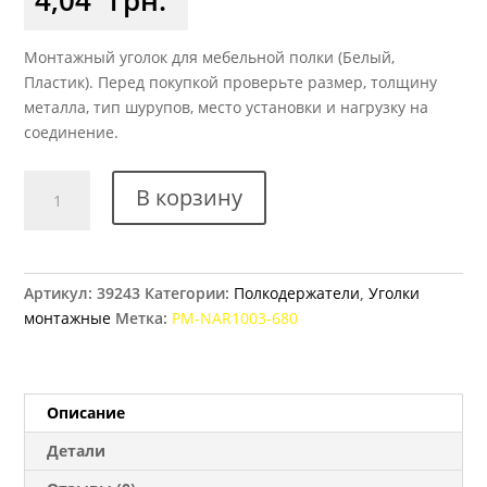
Монтажный уголок для мебельной полки (Белый,
Пластик). Перед покупкой проверьте размер, толщину
металла, тип шурупов, место установки и нагрузку на
соединение.
Количество
В корзину
товара
Уголок
одинарный
GTV
Артикул:
39243
Категории:
Полкодержатели
,
Уголки
1003,
монтажные
Метка:
PM-NAR1003-680
белый
(680)
Описание
Детали