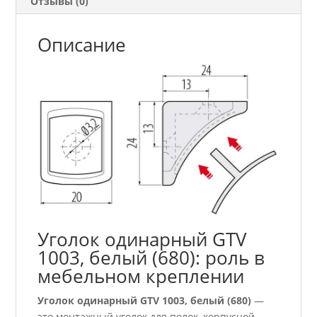
Отзывы (0)
Описание
Уголок одинарный GTV
1003, белый (680): роль в
мебельном креплении
Уголок одинарный GTV 1003, белый (680)
—
это монтажный уголок для полок, корпусной