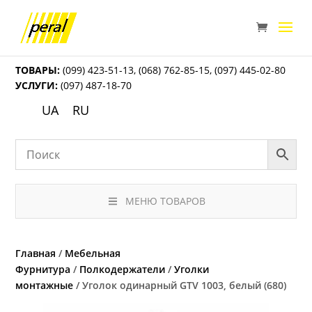
ТОВАРЫ:
(099) 423-51-13
,
(068) 762-85-15
,
(097) 445-02-80
УСЛУГИ:
(097) 487-18-70
UA
RU
МЕНЮ ТОВАРОВ
Главная
/
Мебельная
Фурнитура
/
Полкодержатели
/
Уголки
монтажные
/ Уголок одинарный GTV 1003, белый (680)