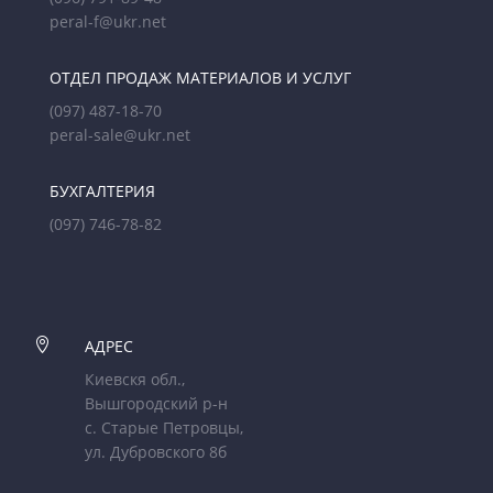
peral-f@ukr.net
ОТДЕЛ ПРОДАЖ МАТЕРИАЛОВ И УСЛУГ
(097) 487-18-70
peral-sale@ukr.net
БУХГАЛТЕРИЯ
(097) 746-78-82

АДРЕС
Киевскя обл.,
Вышгородский р-н
с. Старые Петровцы,
ул. Дубровского 8б