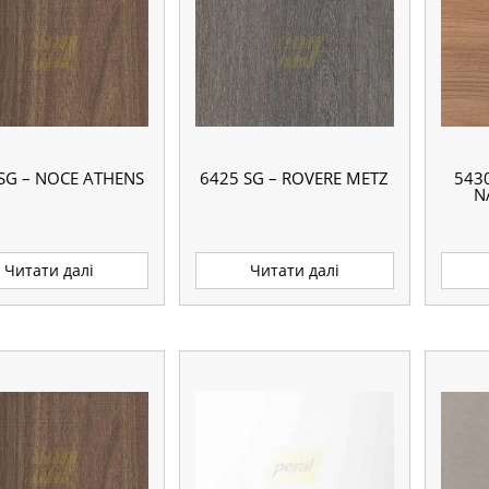
SG – NOCE ATHENS
6425 SG – ROVERE METZ
543
N
Читати далі
Читати далі