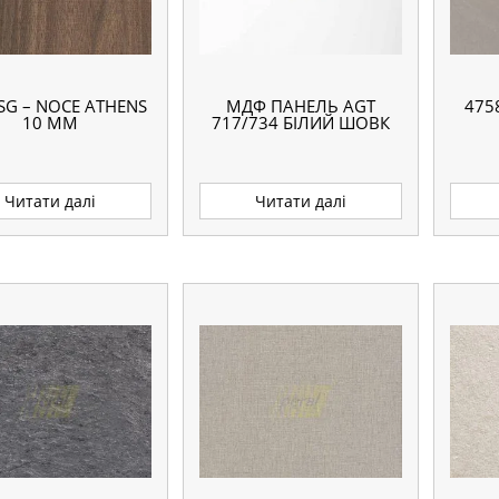
SG – NOCE ATHENS
МДФ ПАНЕЛЬ AGT
475
10 ММ
717/734 БІЛИЙ ШОВК
Читати далі
Читати далі