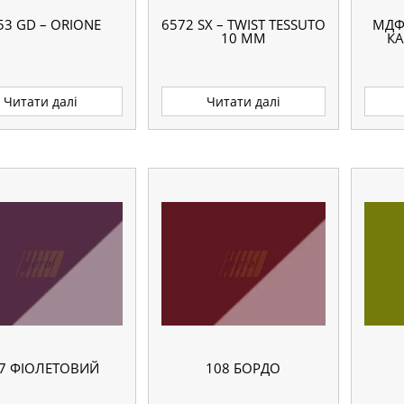
53 GD – ORIONE
6572 SX – TWIST TESSUTO
МДФ
10 ММ
К
Читати далі
Читати далі
7 ФІОЛЕТОВИЙ
108 БОРДО