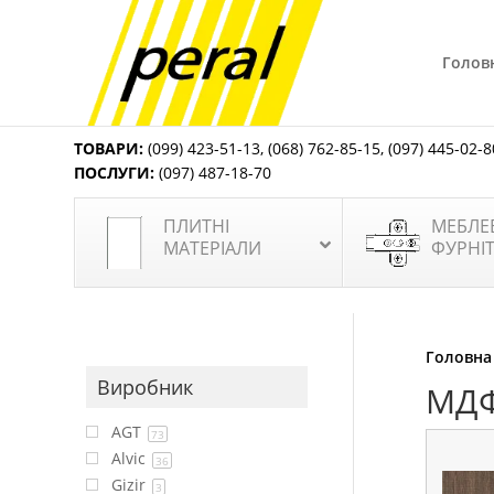
Голов
ТОВАРИ:
(099) 423-51-13
,
(068) 762-85-15
,
(097) 445-02-8
ПОСЛУГИ:
(097) 487-18-70
ПЛИТНІ
МЕБЛЕ
МАТЕРІАЛИ
ФУРНІ
Головна
Виробник
МДФ
AGT
73
Alvic
36
Gizir
3