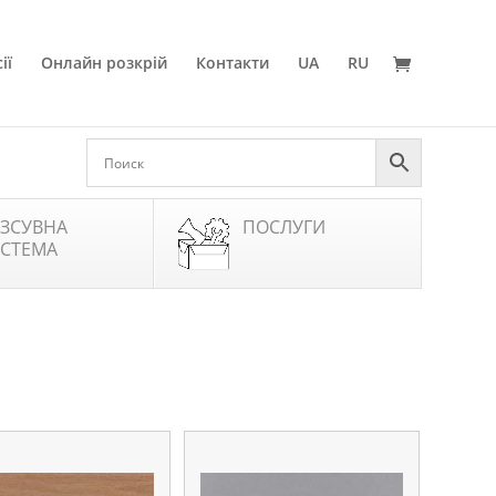
ії
Онлайн розкрій
Контакти
UA
RU
ЗСУВНА
ПОСЛУГИ
СТЕМА