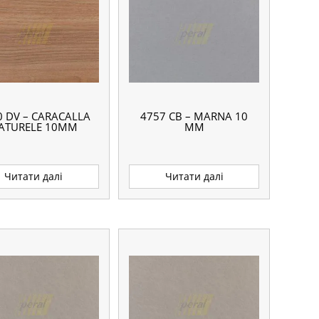
0 DV – CARACALLA
4757 CB – MARNA 10
ATURELE 10ММ
ММ
Читати далі
Читати далі