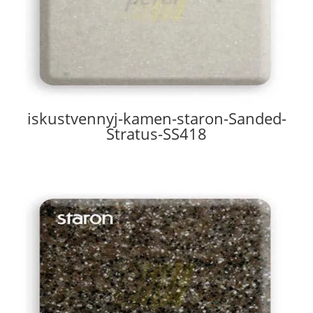
iskustvennyj-kamen-staron-Sanded-
Stratus-SS418