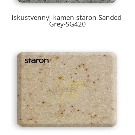
iskustvennyj-kamen-staron-Sanded-
Grey-SG420