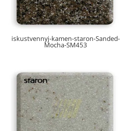
iskustvennyj-kamen-staron-Sanded-
Mocha-SM453