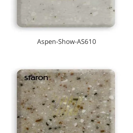
Aspen-Show-AS610