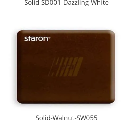
Solid-SD001-Dazzling-White
Solid-Walnut-SW055