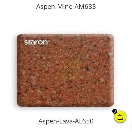
Aspen-Mine-AM633
0
Aspen-Lava-AL650