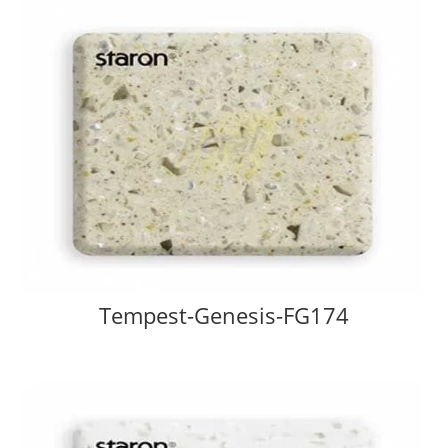
Tempest-Genesis-FG174