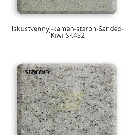
iskustvennyj-kamen-staron-Sanded-
Kiwi-SK432