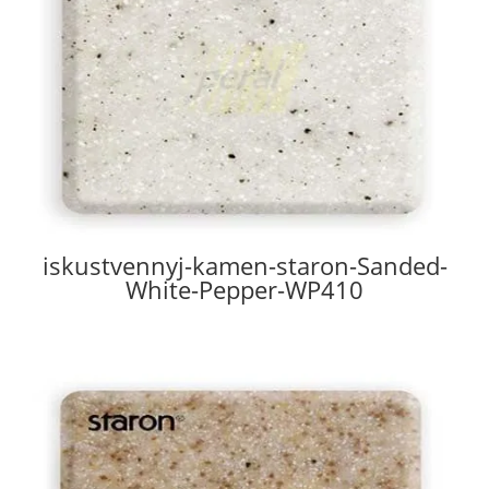
iskustvennyj-kamen-staron-Sanded-
White-Pepper-WP410