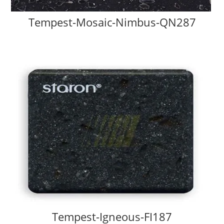
Tempest-Mosaic-Nimbus-QN287
Tempest-Igneous-FI187