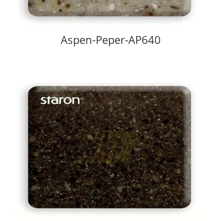
Aspen-Peper-AP640