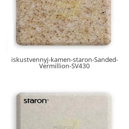
iskustvennyj-kamen-staron-Sanded-
Vermillion-SV430