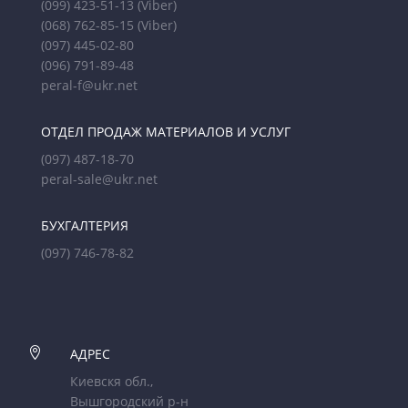
(099) 423-51-13
(Viber)
(068) 762-85-15
(Viber)
(097) 445-02-80
(096) 791-89-48
peral-f@ukr.net
ОТДЕЛ ПРОДАЖ МАТЕРИАЛОВ И УСЛУГ
(097) 487-18-70
peral-sale@ukr.net
БУХГАЛТЕРИЯ
(097) 746-78-82

АДРЕС
Киевскя обл.,
Вышгородский р-н