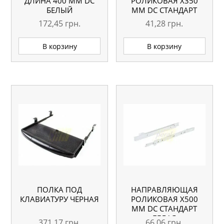
ДЛИНА 400 ММ DC
РОЛИКОВАЯ X350
БЕЛЫЙ
ММ DC СТАНДАРТ
БЕЛАЯ
172,45
грн.
41,28
грн.
В корзину
В корзину
ПОЛКА ПОД
НАПРАВЛЯЮЩАЯ
КЛАВИАТУРУ ЧЕРНАЯ
РОЛИКОВАЯ X500
ММ DC СТАНДАРТ
БЕЛАЯ
371,17
грн.
66,06
грн.