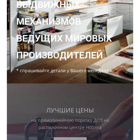
ВЫДВИЖНЫХ
МЕХАНИЗМОВ
ВЕДУЩИХ МИРОВЫХ
ПРОИЗВОДИТЕЛЕЙ
* спрашивайте детали у Вашего менеджера
РАСПРОДАЖА
Невероятные цены на
комплектующие раздвижной