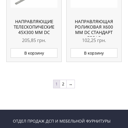
НАПРАВЛЯЮЩИЕ
НАПРАВЛЯЮЩАЯ
ТЕЛЕСКОПИЧЕСКИЕ
РОЛИКОВАЯ X600
45Х300 ММ DC
ММ DC СТАНДАРТ
БЕЛАЯ
205,85
грн.
102,25
грн.
В корзину
В корзину
1
2
→
ОТДЕЛ ПРОДАЖ ДСП И МЕБЕЛЬНОЙ ФУРНИТУРЫ