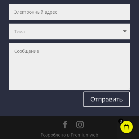
Отправить
0
Розроблено в Premiumweb