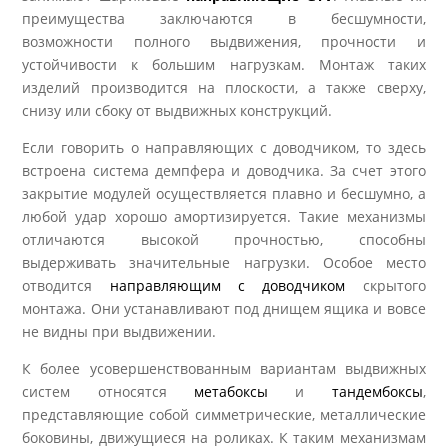
преимущества заключаются в бесшумности,
возможности полного выдвижения, прочности и
устойчивости к большим нагрузкам. Монтаж таких
изделий производится на плоскости, а также сверху,
снизу или сбоку от выдвижных конструкций.
Если говорить о направляющих с доводчиком, то здесь
встроена система демпфера и доводчика. За счет этого
закрытие модулей осуществляется плавно и бесшумно, а
любой удар хорошо амортизируется. Такие механизмы
отличаются высокой прочностью, способны
выдерживать значительные нагрузки. Особое место
отводится
направляющим с доводчиком
скрытого
монтажа. Они устанавливают под днищем ящика и вовсе
не видны при выдвижении.
К более усовершенствованным вариантам выдвижных
систем относятся
метабоксы
и
тандембоксы
,
представляющие собой симметрические, металлические
боковины, движущиеся на роликах. К таким механизмам