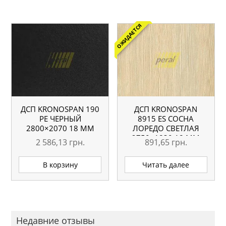
ОЖИДАЕТСЯ
ДСП KRONOSPAN 190
ДСП KRONOSPAN
РЕ ЧЕРНЫЙ
8915 ES СОСНА
2800×2070 18 ММ
ЛОРЕДО СВЕТЛАЯ
2750×1830 18 ММ
2 586,13
грн.
891,65
грн.
В корзину
Читать далее
Недавние отзывы