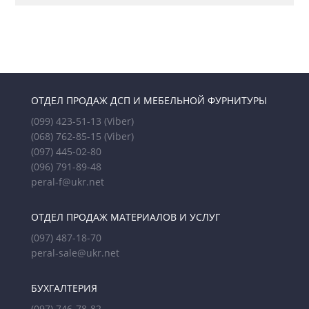
ОТДЕЛ ПРОДАЖ ДСП И МЕБЕЛЬНОЙ ФУРНИТУРЫ
(099) 423-51-13
(Viber)
(068) 762-85-15
(Viber)
(097) 445-02-80
(096) 791-89-48
peral-f@ukr.net
ОТДЕЛ ПРОДАЖ МАТЕРИАЛОВ И УСЛУГ
(097) 487-18-70
peral-sale@ukr.net
БУХГАЛТЕРИЯ
(097) 746-78-82