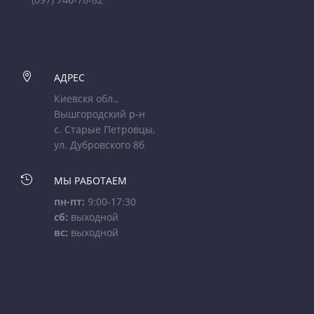

АДРЕС
Киевскя обл.,
Вышгородский р-н
с. Старые Петровцы,
ул. Дубровского 8б

МЫ РАБОТАЕМ
пн-пт:
9:00-17:30
сб:
выходной
вс:
выходной