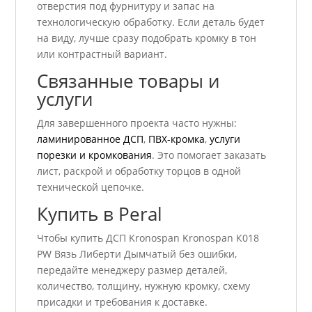
отверстия под фурнитуру и запас на
технологическую обработку. Если деталь будет
на виду, лучше сразу подобрать кромку в тон
или контрастный вариант.
Связанные товары и
услуги
Для завершенного проекта часто нужны:
ламинированное ДСП
,
ПВХ-кромка
,
услуги
порезки и кромкования
. Это помогает заказать
лист, раскрой и обработку торцов в одной
технической цепочке.
Купить в Peral
Чтобы купить ДСП Kronospan Kronospan К018
PW Вязь Либерти Дымчатый без ошибки,
передайте менеджеру размер деталей,
количество, толщину, нужную кромку, схему
присадки и требования к доставке.