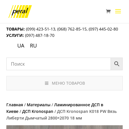
ТОВАРЫ:
(099) 423-51-13
,
(068) 762-85-15
,
(097) 445-02-80
УСЛУГИ:
(097) 487-18-70
UA
RU
МЕНЮ ТОВАРОВ
Главная
/
Материалы
/
Ламинированное ДСП в
Киеве
/
ДСП Kronospan
/ ДСП Kronospan К018 PW Вязь
Либерти Дымчатый 2800×2070 18 мм