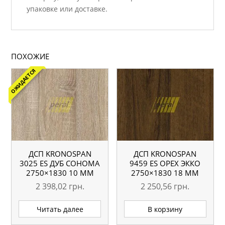
упаковке или доставке.
ПОХОЖИЕ
ОЖИДАЕТСЯ
ДСП KRONOSPAN
ДСП KRONOSPAN
3025 ES ДУБ СОНОМА
9459 ES ОРЕХ ЭККО
2750×1830 10 ММ
2750×1830 18 ММ
2 398,02
грн.
2 250,56
грн.
Читать далее
В корзину