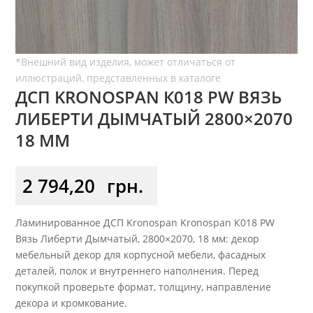
ДСП KRONOSPAN К018 PW ВЯЗЬ
ЛИБЕРТИ ДЫМЧАТЫЙ 2800×2070
18 ММ
2 794,20
грн.
Ламинированное ДСП Kronospan Kronospan К018 PW
Вязь Либерти Дымчатый, 2800×2070, 18 мм: декор
мебельный декор для корпусной мебели, фасадных
деталей, полок и внутреннего наполнения. Перед
покупкой проверьте формат, толщину, направление
декора и кромкование.