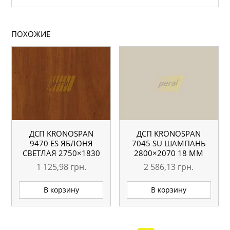
ПОХОЖИЕ
ДСП KRONOSPAN
ДСП KRONOSPAN
9470 ES ЯБЛОНЯ
7045 SU ШАМПАНЬ
СВЕТЛАЯ 2750×1830
2800×2070 18 ММ
10 ММ
1 125,98
грн.
2 586,13
грн.
В корзину
В корзину