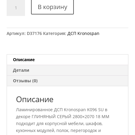
Количество
В корзину
товара
ДСП
Kronospan
K096
Артикул:
D37176
Категория:
ДСП Kronospan
SU
ГЛИНЯНЫЙ
СЕРЫЙ
2800×2070
Описание
18
Детали
ММ
Отзывы (0)
Описание
Ламинированное ДСП Kronospan K096 SU в
декоре ГЛИНЯНЫЙ СЕРЫЙ 2800×2070 18 ММ
подходит для корпусной мебели, шкафов,
кухонных модулей, полок, перегородок и