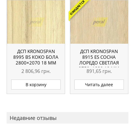
ОЖИДАЕТСЯ
ДСП KRONOSPAN
ДСП KRONOSPAN
8995 ВS КОКО БОЛА
8915 ES СОСНА
2800×2070 18 ММ
ЛОРЕДО СВЕТЛАЯ
2750×1830 18 ММ
2 806,96
грн.
891,65
грн.
В корзину
Читать далее
Недавние отзывы