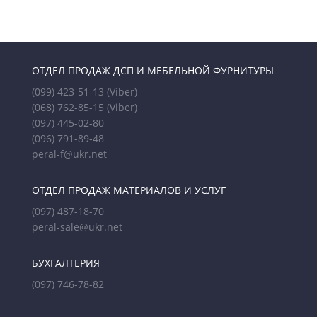
ОТДЕЛ ПРОДАЖ ДСП И МЕБЕЛЬНОЙ ФУРНИТУРЫ
(099) 423-51-13
(Viber)
(068) 762-85-15
(Viber)
(097) 445-02-80
(096) 791-89-48
peral-f@ukr.net
ОТДЕЛ ПРОДАЖ МАТЕРИАЛОВ И УСЛУГ
(097) 487-18-70
peral-sale@ukr.net
БУХГАЛТЕРИЯ
(097) 746-78-82