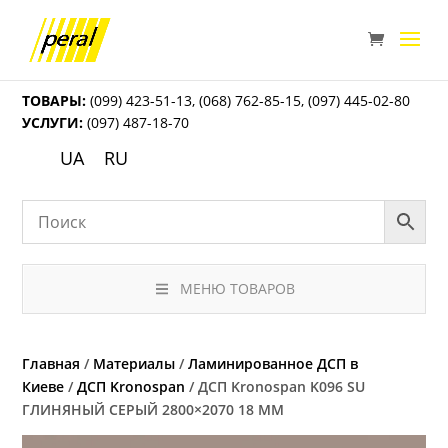
ТОВАРЫ:
(099) 423-51-13
,
(068) 762-85-15
,
(097) 445-02-80
УСЛУГИ:
(097) 487-18-70
UA
RU
МЕНЮ ТОВАРОВ
Главная
/
Материалы
/
Ламинированное ДСП в
Киеве
/
ДСП Kronospan
/ ДСП Kronospan K096 SU
ГЛИНЯНЫЙ СЕРЫЙ 2800×2070 18 ММ