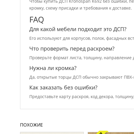
Чтобы купить ДСП Kronospan K692 без ошибки, п
кромку, схему присадки и требования к доставке.
FAQ
Для какой мебели подходит это ДСП?
Его используют для корпусов, полок, фасадных вс
Что проверить перед раскроем?
Проверьте формат листа, толщину, направление д
Нужна ли кромка?
Да, открытые торцы ДСП обычно закрывают ПВХ-
Как заказать без ошибки?
Предоставьте карту раскроя, код декора, толщину
ПОХОЖИЕ