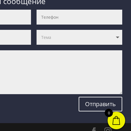
м сообщение
Отправить
0