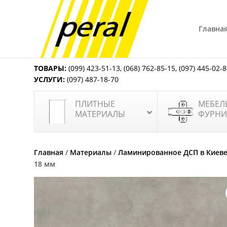
Главна
ТОВАРЫ:
(099) 423-51-13
,
(068) 762-85-15
,
(097) 445-02-
УСЛУГИ:
(097) 487-18-70
ПЛИТНЫЕ
МЕБЕЛ
МАТЕРИАЛЫ
ФУРНИ
Главная
/
Материалы
/
Ламинированное ДСП в Киев
18 мм