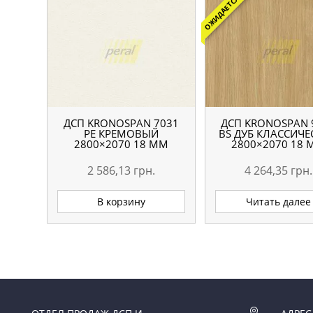
ОЖИДАЕТСЯ
ДСП KRONOSPAN 7031
ДСП KRONOSPAN 
РЕ КРЕМОВЫЙ
BS ДУБ КЛАССИЧ
2800×2070 18 ММ
2800×2070 18
2 586,13
грн.
4 264,35
грн.
В корзину
Читать далее
