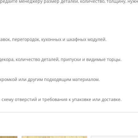
ередайте менеджеру размер деталей, количество, толщину, нуж
тавок, перегородок, кухонных и шкафных модулей.
екора, количество деталей, припуски и видимые торцы.
кромкой или другим подходящим материалом.
, схему отверстий и требования к упаковке или доставке.