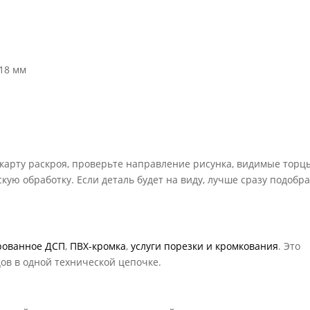
 18 мм
 карту раскроя, проверьте направление рисунка, видимые торц
кую обработку. Если деталь будет на виду, лучше сразу подобр
рованное ДСП
,
ПВХ-кромка
,
услуги порезки и кромкования
. Это
цов в одной технической цепочке.