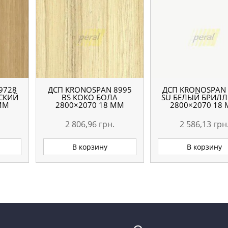
9728
ДСП KRONOSPAN 8995
ДСП KRONOSPAN 
ЕСКИЙ
ВS КОКО БОЛА
SU БЕЛЫЙ БРИЛ
 ММ
2800×2070 18 ММ
2800×2070 18
2 806,96
грн.
2 586,13
грн
В корзину
В корзину