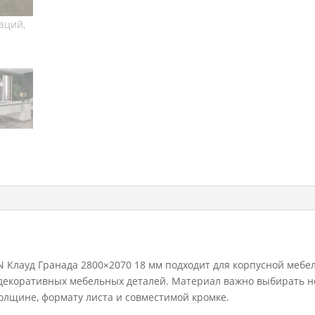
 Клауд Гранада 2800×2070 18 мм подходит для корпусной мебел
и декоративных мебельных деталей. Материал важно выбирать н
 толщине, формату листа и совместимой кромке.