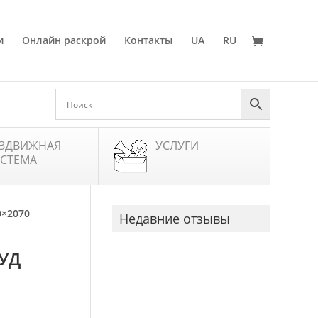
и
Онлайн раскрой
Контакты
UA
RU
ЗДВИЖНАЯ
УСЛУГИ
СТЕМА
0×2070
Недавние отзывы
АУД