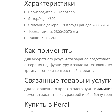
Характеристики
Производитель: Kronospan
Декор/код: K692
Описание декора: РN Клауд Гранада 2800×2070
Формат листа: 2800×2070 мм
Толщина: 18 мм
Как применять
Для аккуратного результата заранее подготовьте
отверстия под фурнитуру и запас на технологичес
кромку в тон или контрастный вариант.
Связанные товары и услуги
Для завершенного проекта часто нужны:
ламини
помогает заказать лист, раскрой и обработку тор
Купить в Peral