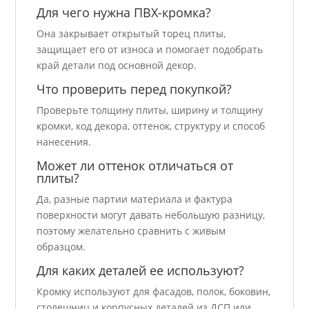
Для чего нужна ПВХ-кромка?
Она закрывает открытый торец плиты,
защищает его от износа и помогает подобрать
край детали под основной декор.
Что проверить перед покупкой?
Проверьте толщину плиты, ширину и толщину
кромки, код декора, оттенок, структуру и способ
нанесения.
Может ли оттенок отличаться от
плиты?
Да, разные партии материала и фактура
поверхности могут давать небольшую разницу,
поэтому желательно сравнить с живым
образцом.
Для каких деталей ее используют?
Кромку используют для фасадов, полок, боковин,
столешниц и корпусных деталей из ДСП или