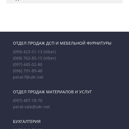
ОТДЕЛ ПРОДАЖ ДСП И МЕБЕЛЬНОЙ ФУРНИТУРЫ
(099) 423-51-13
(Viber)
(068) 762-85-15
(Viber)
(097) 445-02-80
(096) 791-89-48
peral-f@ukr.net
ОТДЕЛ ПРОДАЖ МАТЕРИАЛОВ И УСЛУГ
(097) 487-18-70
peral-sale@ukr.net
БУХГАЛТЕРИЯ