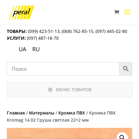
ТОВАРЫ:
(099) 423-51-13
,
(068) 762-85-15
,
(097) 445-02-80
УСЛУГИ:
(097) 487-18-70
UA
RU
МЕНЮ ТОВАРОВ
Главная
/
Материалы
/
Кромка ПВХ
/ Кромка ПВХ
Kromag 14.02 Груша светлая 22×2 мм