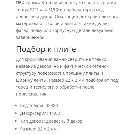
ПВХ-кромка Kromag используется для закрытия
торца ДСП или МДФ и подбора торца под
древесный декор. Она защищает край плитного
материала от сколов и влаги, а также делает
фасад, полку или корпусную деталь визуально
завершенной.
Подбор к плите
Для кромкования важно сверить не только
название декора, но и фактический оттенок,
структуру поверхности, толщину плиты и
ширину ленты. Размер 22 x 2 мм подбирают под
торец и технологию обработки после
приклеивания.
Код товара: 38323
Декор/серия: 14.02
Тип декора: древесный декор
Размер: 22 x 2 мм