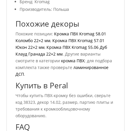
Бренд: Kromag
Производитель: Польша
Похожие декоры
Похожие позиции:
Кромка ПВХ Kromag 58.01
Коломбо 22×2 мм
,
Кромка ПВХ Kromag 57.01
Юкон 22×2 мм
,
Кромка ПВХ Kromag 55.06 Дуб
Клауд Гранада 22×2 мм
. Другие варианты
смотрите в категории
кромка ПВХ
; для подбора
комплекта также проверьте
ламинированное
ДСП
.
Купить в Peral
Чтобы купить ПВХ-кромку без ошибки, сверьте
код 38323, декор 14.02, размер, партию плиты и
требования к кромкооблицовочному
оборудованию.
FAQ