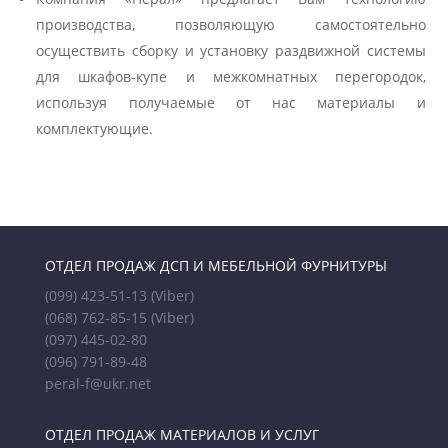
производства, позволяющую самостоятельно
осуществить сборку и установку раздвижной системы
для шкафов-купе и межкомнатных перегородок,
используя получаемые от нас материалы и
комплектующие.
ОТДЕЛ ПРОДАЖ ДСП И МЕБЕЛЬНОЙ ФУРНИТУРЫ
(099) 423-51-13
(Viber)
(068) 762-85-15
(Viber)
(097) 445-02-80
(096) 791-89-48
peral-f@ukr.net
ОТДЕЛ ПРОДАЖ МАТЕРИАЛОВ И УСЛУГ