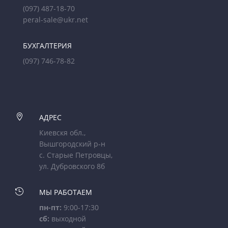
(097) 487-18-70
peral-sale@ukr.net
БУХГАЛТЕРИЯ
(097) 746-78-82

АДРЕС
Киевскя обл.,
Вышгородский р-н
с. Старые Петровцы,
ул. Дубровского 8б

МЫ РАБОТАЕМ
пн-пт:
9:00-17:30
сб:
выходной