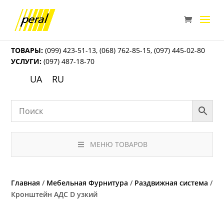
ТОВАРЫ:
(099) 423-51-13
,
(068) 762-85-15
,
(097) 445-02-80
УСЛУГИ:
(097) 487-18-70
UA
RU
МЕНЮ ТОВАРОВ
Главная
/
Мебельная Фурнитура
/
Раздвижная система
/
Кронштейн АДС D узкий