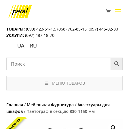
ТОВАРЫ:
(099) 423-51-13
,
(068) 762-85-15
,
(097) 445-02-80
УСЛУГИ:
(097) 487-18-70
UA
RU
МЕНЮ ТОВАРОВ
Главная
/
Мебельная Фурнитура
/
Аксессуары для
шкафов
/ Пантограф в секцию 830-1150 мм
ОЖИДАЕТСЯ