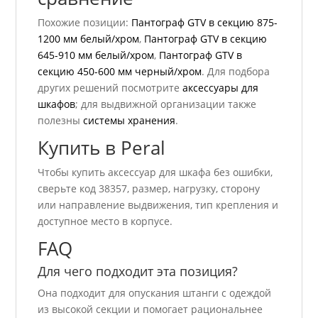
Похожие позиции:
Пантограф GTV в секцию 875-
1200 мм белый/хром
,
Пантограф GTV в секцию
645-910 мм белый/хром
,
Пантограф GTV в
секцию 450-600 мм черный/хром
. Для подбора
других решений посмотрите
аксессуары для
шкафов
; для выдвижной организации также
полезны
системы хранения
.
Купить в Peral
Чтобы купить аксессуар для шкафа без ошибки,
сверьте код 38357, размер, нагрузку, сторону
или направление выдвижения, тип крепления и
доступное место в корпусе.
FAQ
Для чего подходит эта позиция?
Она подходит для опускания штанги с одеждой
из высокой секции и помогает рациональнее