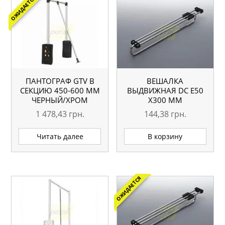
ОЖИДАЕТСЯ
ПАНТОГРАФ GTV В
ВЕШАЛКА
СЕКЦИЮ 450-600 ММ
ВЫДВИЖНАЯ DC E50
ЧЕРНЫЙ/ХРОМ
X300 ММ
1 478,43
грн.
144,38
грн.
Читать далее
В корзину
ОЖИДАЕТСЯ