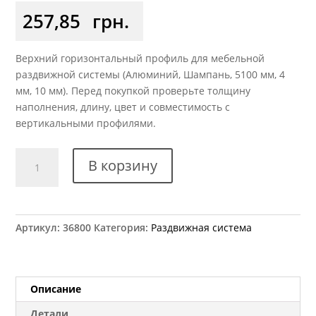
257,85
грн.
Верхний горизонтальный профиль для мебельной
раздвижной системы (Алюминий, Шампань, 5100 мм, 4
мм, 10 мм). Перед покупкой проверьте толщину
наполнения, длину, цвет и совместимость с
вертикальными профилями.
Количество
В корзину
товара
Профиль
горизонтальный
верхний
Артикул:
36800
Категория:
Раздвижная система
ХSEK-
068
шампань
L=5.1м
Описание
оригинал
Детали