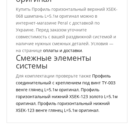
Купить Профиль горизонтальный верхний ХSEK-
068 шампань L=5.1м оригинал можно в
интернет-магазине Peral с доставкой по
Украине. Перед заказом уточните
совместимость с вашей раздвижной системой и
наличие нужных смежных деталей. Условия —
на странице
оплаты и доставки
.
Смежные элементы
системы
Для комплектации проверьте также
Профиль
соединительный с креплением под винт TY-003
венге глянец L=5.1м оригинал
,
Профиль
горизонтальный нижний ХSEK-123 золото L=5.1м
оригинал
,
Профиль горизонтальный нижний
ХSEK-123 венге глянец L=5.1м оригинал
.