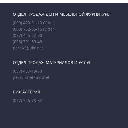
ОТДЕЛ ПРОДАЖ ДСП И МЕБЕЛЬНОЙ ФУРНИТУРЫ
(099) 423-51-13
(Viber)
(068) 762-85-15
(Viber)
(097) 445-02-80
(096) 791-89-48
peral-f@ukr.net
ОТДЕЛ ПРОДАЖ МАТЕРИАЛОВ И УСЛУГ
(097) 487-18-70
peral-sale@ukr.net
БУХГАЛТЕРИЯ
(097) 746-78-82