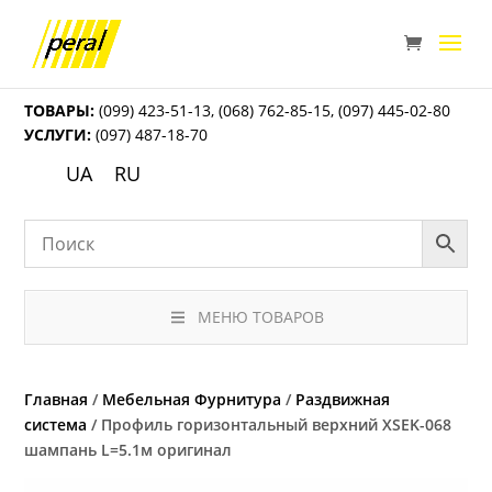
ТОВАРЫ:
(099) 423-51-13
,
(068) 762-85-15
,
(097) 445-02-80
УСЛУГИ:
(097) 487-18-70
UA
RU
МЕНЮ ТОВАРОВ
Главная
/
Мебельная Фурнитура
/
Раздвижная
система
/ Профиль горизонтальный верхний ХSEK-068
шампань L=5.1м оригинал