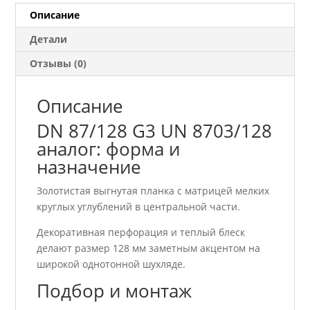
8703/128
Описание
аналог
Детали
Отзывы (0)
Описание
DN 87/128 G3 UN 8703/128
аналог: форма и
назначение
Золотистая выгнутая планка с матрицей мелких
круглых углублений в центральной части.
Декоративная перфорация и теплый блеск
делают размер 128 мм заметным акцентом на
широкой однотонной шухляде.
Подбор и монтаж