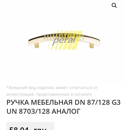
РУЧКА МЕБЕЛЬНАЯ DN 87/128 G3
UN 8703/128 АНАЛОГ
58,04
грн.