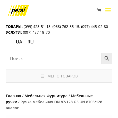
ТОВАРЫ:
(099) 423-51-13
,
(068) 762-85-15
,
(097) 445-02-80
УСЛУГИ:
(097) 487-18-70
UA
RU
МЕНЮ ТОВАРОВ
Главная
/
Мебельная Фурнитура
/
Мебельные
ручки
/ Ручка мебельная DN 87/128 G3 UN 8703/128
аналог