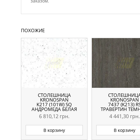
заказом.
ПОХОЖИЕ
СТОЛЕШНИЦА
СТОЛЕШНИЦ
KRONOSPAN
KRONOSPAN
K217 (101W) SQ
7437 (K213) R
АНДРОМЕДА БЕЛАЯ
ТРАВЕРТИН ТЕМ
4100X600X38 ММ
4100X600X38 
6 810,12
грн.
4 441,30
грн.
В корзину
В корзину