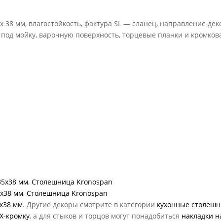
 38 мм, влагостойкость, фактура SL — сланец, направление дек
 под мойку, варочную поверхность, торцевые планки и кромков
35x38 мм
,
Столешница Kronospan
x38 мм
,
Столешница Kronospan
x38 мм
. Другие декоры смотрите в категории
кухонные столеш
Х-кромку
, а для стыков и торцов могут понадобиться
накладки н