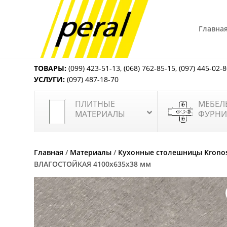
Главна
ТОВАРЫ:
(099) 423-51-13
,
(068) 762-85-15
,
(097) 445-02-
УСЛУГИ:
(097) 487-18-70
ПЛИТНЫЕ
МЕБЕЛ
МАТЕРИАЛЫ
ФУРНИ
Главная
/
Материалы
/
Кухонные столешницы Krono
ВЛАГОСТОЙКАЯ 4100x635x38 мм