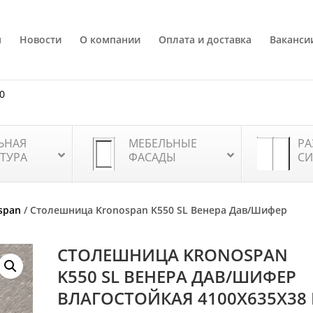
я
Новости
О компании
Оплата и доставка
Ваканси
80
ЬНАЯ
МЕБЕЛЬНЫЕ
РА
ТУРА
ФАСАДЫ
СИ
span
/ Столешница Kronospan K550 SL Венера Дав/Шифер
СТОЛЕШНИЦА KRONOSPAN
K550 SL ВЕНЕРА ДАВ/ШИФЕР
ВЛАГОСТОЙКАЯ 4100X635X38