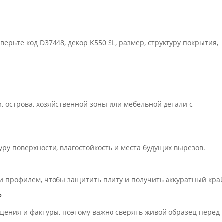
ерьте код D37448, декор K550 SL, размер, структуру покрытия,
, острова, хозяйственной зоны или мебельной детали с
уру поверхности, влагостойкость и места будущих вырезов.
и профилем, чтобы защитить плиту и получить аккуратный кра
?
щения и фактуры, поэтому важно сверять живой образец перед