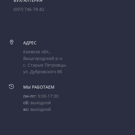
БУХГАЛТЕРИЯ
(097) 746-78-82

АДРЕС
Киевскя обл.,
Вышгородский р-н
с. Старые Петровцы,
ул. Дубровского 8б

МЫ РАБОТАЕМ
пн-пт:
9:00-17:30
сб:
выходной
вс:
выходной