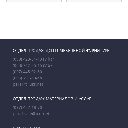
ОТДЕЛ ПРОДАЖ ДСП И МЕБЕЛЬНОЙ ФУРНИТУРЫ
(099) 423-51-13
(Viber)
(068) 762-85-15
(Viber)
(097) 445-02-80
(096) 791-89-48
peral-f@ukr.net
ОТДЕЛ ПРОДАЖ МАТЕРИАЛОВ И УСЛУГ
(097) 487-18-70
peral-sale@ukr.net