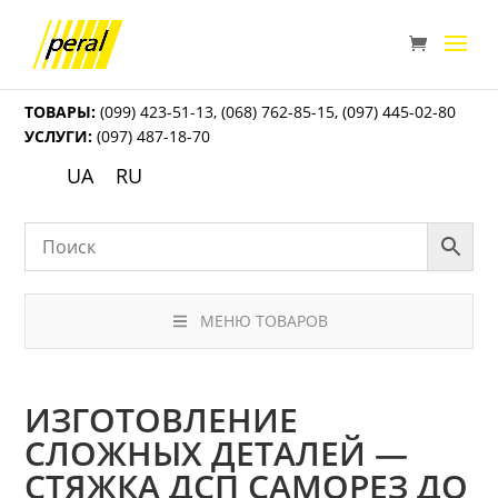
ТОВАРЫ:
(099) 423-51-13
,
(068) 762-85-15
,
(097) 445-02-80
УСЛУГИ:
(097) 487-18-70
UA
RU
МЕНЮ ТОВАРОВ
ИЗГОТОВЛЕНИЕ
СЛОЖНЫХ ДЕТАЛЕЙ —
СТЯЖКА ДСП САМОРЕЗ ДО