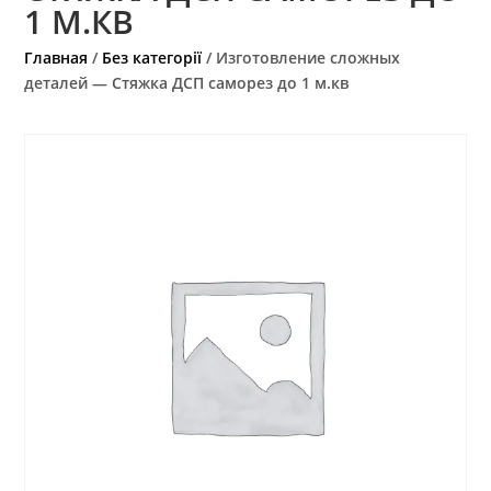
1 М.КВ
Главная
/
Без категорії
/ Изготовление сложных
деталей — Стяжка ДСП саморез до 1 м.кв