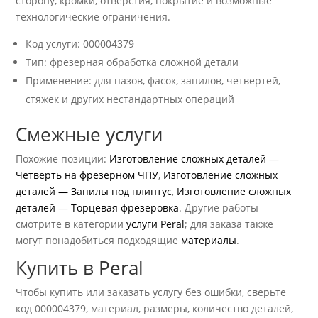
сторону, кромки, отверстия, покрытие и возможные
технологические ограничения.
Код услуги: 000004379
Тип: фрезерная обработка сложной детали
Применение: для пазов, фасок, запилов, четвертей,
стяжек и других нестандартных операций
Смежные услуги
Похожие позиции:
Изготовление сложных деталей —
Четверть на фрезерном ЧПУ
,
Изготовление сложных
деталей — Запилы под плинтус
,
Изготовление сложных
деталей — Торцевая фрезеровка
. Другие работы
смотрите в категории
услуги Peral
; для заказа также
могут понадобиться подходящие
материалы
.
Купить в Peral
Чтобы купить или заказать услугу без ошибки, сверьте
код 000004379, материал, размеры, количество деталей,