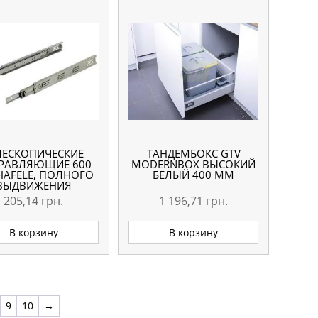
ЛЕСКОПИЧЕСКИЕ
ТАНДЕМБОКС GTV
РАВЛЯЮЩИЕ 600
MODERNBOX ВЫСОКИЙ
HAFELE, ПОЛНОГО
БЕЛЫЙ 400 ММ
ВЫДВИЖЕНИЯ
205,14
грн.
1 196,71
грн.
В корзину
В корзину
9
10
→