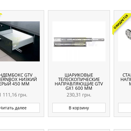
ОЖИДАЕТСЯ
НДЕМБОКС GTV
ШАРИКОВЫЕ
СТА
ERNBOX НИЗКИЙ
ТЕЛЕСКОПИЧЕСКИЕ
НАП
ЕРЫЙ 450 ММ
НАПРАВЛЯЮЩИЕ GTV
GX1 600 ММ
1 111,16
грн.
230,31
грн.
Читать далее
В корзину