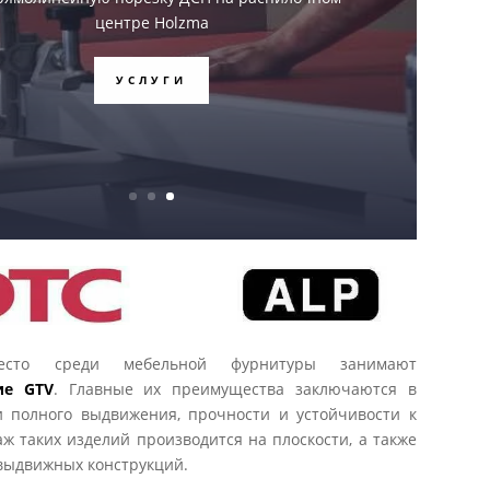
центре Holzma
УСЛУГИ
сто среди мебельной фурнитуры занимают
ие GTV
. Главные их преимущества заключаются в
и полного выдвижения, прочности и устойчивости к
ж таких изделий производится на плоскости, а также
т выдвижных конструкций.