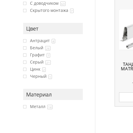
С доводчиком
63
Скрытого монтажа
7
Цвет
Антрацит
4
Белый
26
Графит
7
Серый
21
ТАН
MATRI
Цинк
2
Черный
1
Материал
Металл
14