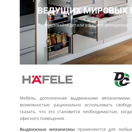
ВЕДУЩИХ МИРОВЫХ 
* спрашивайте детали у Вашего менеджера
Мебель, дополненная выдвижными механизмами,
возможностью рационально использовать свобод
сказать, что это становится необходимостью, когд
офисного помещения.
Выдвижные механизмы
применяются для любых