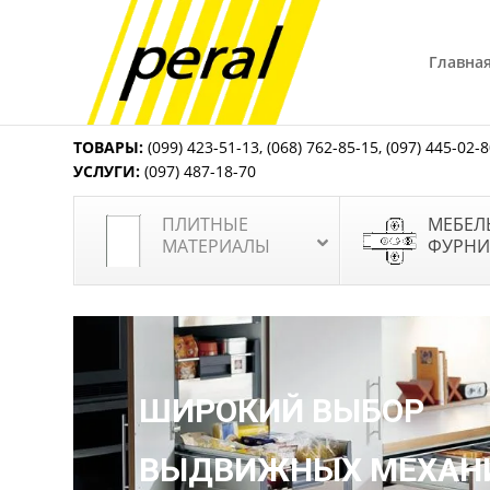
Главна
ТОВАРЫ:
(099) 423-51-13
,
(068) 762-85-15
,
(097) 445-02-
УСЛУГИ:
(097) 487-18-70
ПЛИТНЫЕ
МЕБЕЛ
МАТЕРИАЛЫ
ФУРНИ
ШИРОКИЙ ВЫБОР
ВЫДВИЖНЫХ МЕХАН