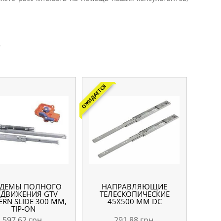
5
ОЖИДАЕТСЯ
НДЕМЫ ПОЛНОГО
НАПРАВЛЯЮЩИЕ
ДВИЖЕНИЯ GTV
ТЕЛЕСКОПИЧЕСКИЕ
RN SLIDE 300 ММ,
45Х500 ММ DC
TIP-ON
597,62
грн.
291,88
грн.