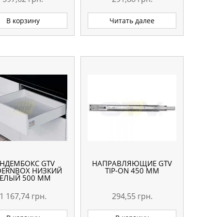
В корзину
Читать далее
АНДЕМБОКС GTV
НАПРАВЛЯЮЩИЕ GTV
ERNBOX НИЗКИЙ
TIP-ON 450 ММ
ЕЛЫЙ 500 ММ
1 167,74
грн.
294,55
грн.