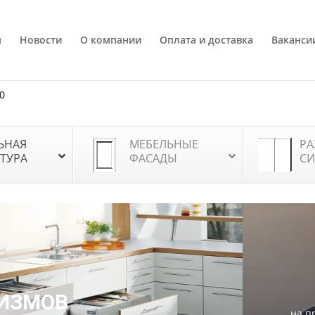
я
Новости
О компании
Оплата и доставка
Ваканси
80
ЬНАЯ
МЕБЕЛЬНЫЕ
РА
ТУРА
ФАСАДЫ
СИ
ИЗМОВ
на п