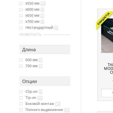
x550 мм
18
x600 мм
9
ОЖИДАЕТСЯ
x650 мм
1
x700 мм
3
Нестандартный
2
РАЗВЕРНУТЬ
Длина
600 мм
1
ТА
700 мм
1
MOD
С
Опции
Clip-on
2
Tip-on
20
Боковой монтаж
13
Полного выдвижения
31