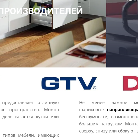
ПРОИЗВОДИТЕЛЕЙ
 предоставляет отличную
Не менее важное ме
ное пространство. Можно
шариковые
направляющ
а дело касается кухни или
бесшумности, возможност
большим нагрузкам. Монта
сверху, снизу или сбоку о
 типов мебели, имеющих