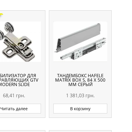
БИЛИЗАТОР ДЛЯ
ТАНДЕМБОКС HAFELE
РАВЛЯЮЩИХ GTV
MATRIX BOX S, 84 Х 500
MODERN SLIDE
ММ СЕРЫЙ
68,41
грн.
1 381,03
грн.
Читать далее
В корзину