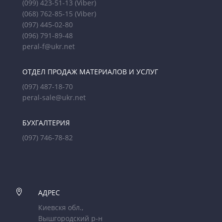
(099) 423-51-13
(Viber)
(068) 762-85-15
(Viber)
(097) 445-02-80
(096) 791-89-48
peral-f@ukr.net
ОТДЕЛ ПРОДАЖ МАТЕРИАЛОВ И УСЛУГ
(097) 487-18-70
peral-sale@ukr.net
БУХГАЛТЕРИЯ
(097) 746-78-82

АДРЕС
Киевскя обл.,
Вышгородский р-н