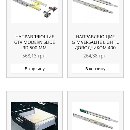
НАПРАВЛЯЮЩИЕ
НАПРАВЛЯЮЩИЕ
GTV MODERN SLIDE
GTV VERSALITE LIGHT С
3D 500 ММ
ДОВОДЧИКОМ 400
ПОЛНОГО
ММ
568,13
грн.
264,38
грн.
ВЫДВИЖЕНИЯ С
ДОВОДЧИКОМ
В корзину
В корзину