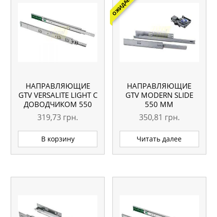
ОЖИДАЕТСЯ
НАПРАВЛЯЮЩИЕ
НАПРАВЛЯЮЩИЕ
GTV VERSALITE LIGHT С
GTV MODERN SLIDE
ДОВОДЧИКОМ 550
550 ММ
ММ
ЧАСТИЧНОГО
319,73
грн.
350,81
грн.
ВЫДВИЖЕНИЯ С
ДОВОДЧИКОМ
В корзину
Читать далее