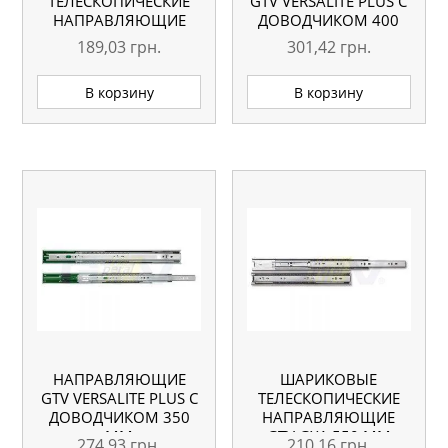
ТЕЛЕСКОПИЧЕСКИЕ
GTV VERSALITE PLUS С
НАПРАВЛЯЮЩИЕ
ДОВОДЧИКОМ 400
GTV GX1 500 ММ
ММ
189,03
грн.
301,42
грн.
В корзину
В корзину
НАПРАВЛЯЮЩИЕ
ШАРИКОВЫЕ
GTV VERSALITE PLUS С
ТЕЛЕСКОПИЧЕСКИЕ
ДОВОДЧИКОМ 350
НАПРАВЛЯЮЩИЕ
ММ
GTV GX1 550 ММ
274,93
грн.
210,16
грн.