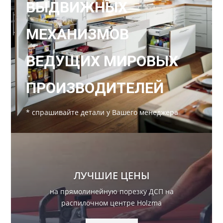
ВЫДВИЖНЫХ
МЕХАНИЗМОВ
ВЕДУЩИХ МИРОВЫХ
ПРОИЗВОДИТЕЛЕЙ
* спрашивайте детали у Вашего менеджера