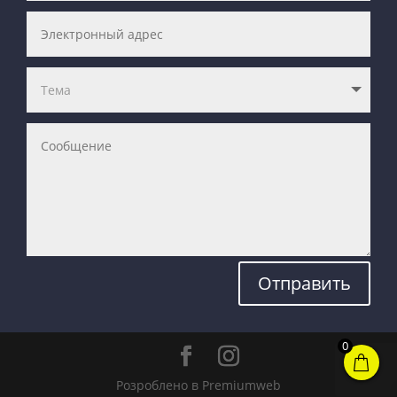
Отправить
0
Розроблено в Premiumweb