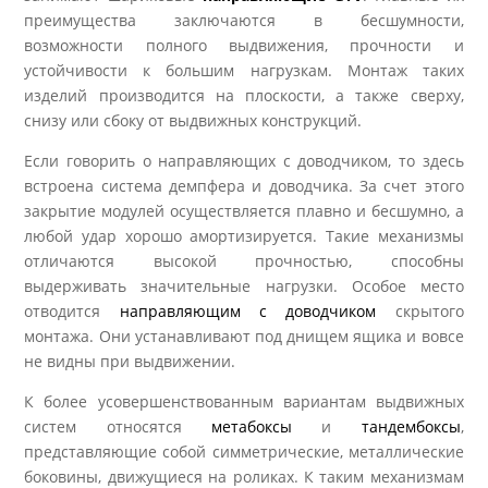
преимущества заключаются в бесшумности,
возможности полного выдвижения, прочности и
устойчивости к большим нагрузкам. Монтаж таких
изделий производится на плоскости, а также сверху,
снизу или сбоку от выдвижных конструкций.
Если говорить о направляющих с доводчиком, то здесь
встроена система демпфера и доводчика. За счет этого
закрытие модулей осуществляется плавно и бесшумно, а
любой удар хорошо амортизируется. Такие механизмы
отличаются высокой прочностью, способны
выдерживать значительные нагрузки. Особое место
отводится
направляющим с доводчиком
скрытого
монтажа. Они устанавливают под днищем ящика и вовсе
не видны при выдвижении.
К более усовершенствованным вариантам выдвижных
систем относятся
метабоксы
и
тандембоксы
,
представляющие собой симметрические, металлические
боковины, движущиеся на роликах. К таким механизмам